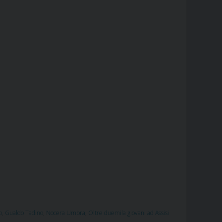
o
,
Gualdo Tadino
,
Nocera Umbra
,
Oltre duemila giovani ad Assisi