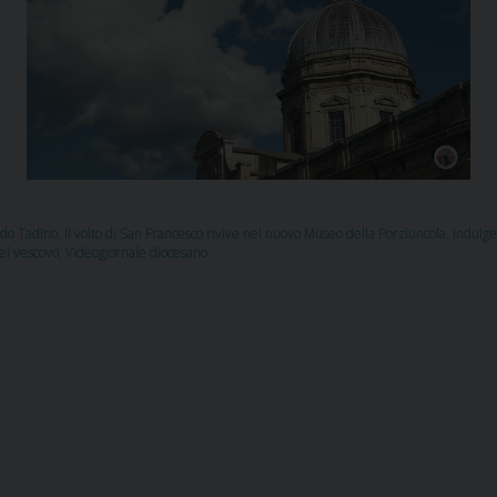
do Tadino
,
Il volto di San Francesco rivive nel nuovo Museo della Porziuncola
,
Indulge
del vescovo
,
Videogiornale diocesano