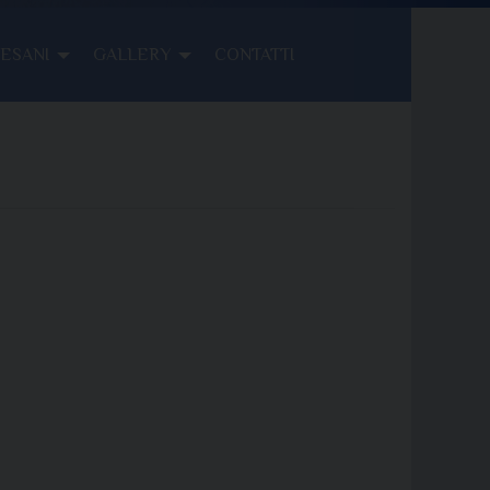
CESANI
GALLERY
CONTATTI