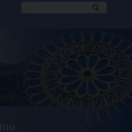
Search
ino