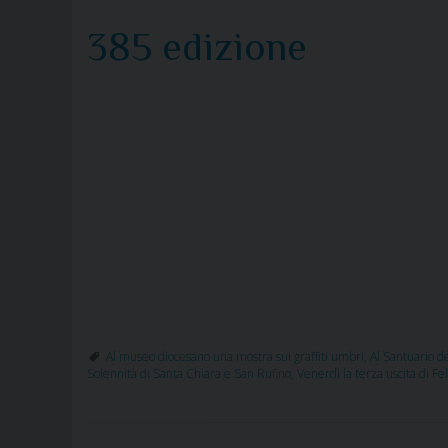
385 edizione
Al museo diocesano una mostra sui graffiti umbri
,
Al Santuario de
Solennità di Santa Chiara e San Rufino
,
Venerdì la terza uscita di Fe