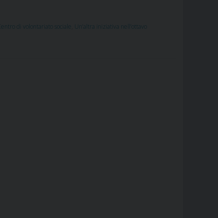
entro di volontariato sociale
,
Un’altra iniziativa nell’ottavo