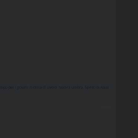
ampo per i giovani in cerca di lavoro
,
Nocera Umbra
,
Spirito di Assisi