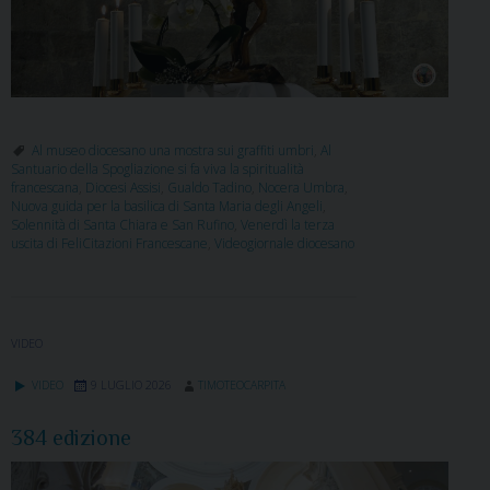
Al museo diocesano una mostra sui graffiti umbri
,
Al
Santuario della Spogliazione si fa viva la spiritualità
francescana
,
Diocesi Assisi
,
Gualdo Tadino
,
Nocera Umbra
,
Nuova guida per la basilica di Santa Maria degli Angeli
,
Solennità di Santa Chiara e San Rufino
,
Venerdì la terza
uscita di FeliCitazioni Francescane
,
Videogiornale diocesano
VIDEO
VIDEO
9 LUGLIO 2026
TIMOTEOCARPITA
384 edizione