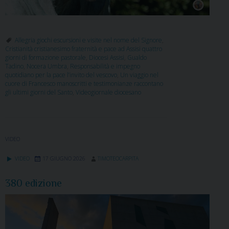
Allegria giochi escursioni e visite nel nome del Signore
,
Cristianità cristianesimo fraternità e pace ad Assisi quattro
giorni di formazione pastorale
,
Diocesi Assisi
,
Gualdo
Tadino
,
Nocera Umbra
,
Responsabilità e impegno
quotidiano per la pace l’invito del vescovo
,
Un viaggio nel
cuore di Francesco manoscritti e testimonianze raccontano
gli ultimi giorni del Santo
,
Videogiornale diocesano
VIDEO
VIDEO
17 GIUGNO 2026
TIMOTEOCARPITA
380 edizione