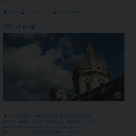
VIDEO
VIDEO
29 LUGLIO 2026
TIMOTEOCARPITA
387 edizioni
Diocesi Assisi
,
Festa grande per le celebrazioni del
patrono
,
Gualdo Tadino
,
Il volto di San Francesco rivive nel
nuovo Museo della Porziuncola
,
Indulgenza della
Porziuncola e arrivo del Santo Padre al centro del