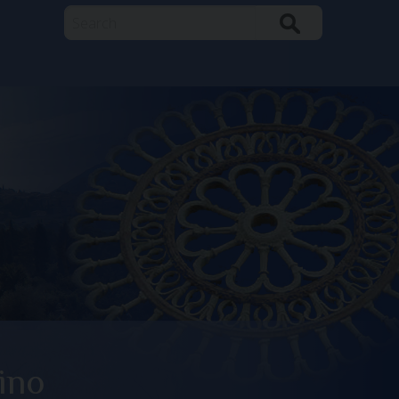
Search
ino