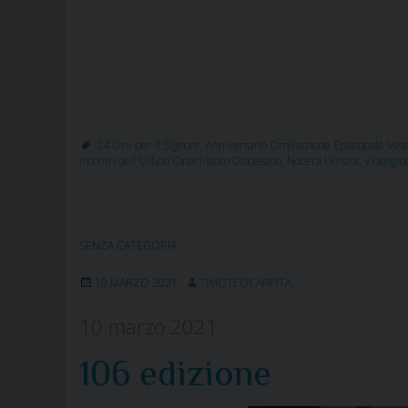
24 Ore per il Signore
,
Anniversario Ordinazione Episcopale Ves
Incontri dell'Ufficio Catechistico Diocesano
,
Nocera Umbra
,
Videogio
SENZA CATEGORIA
10 MARZO 2021
TIMOTEOCARPITA
10 marzo 2021
106 edizione