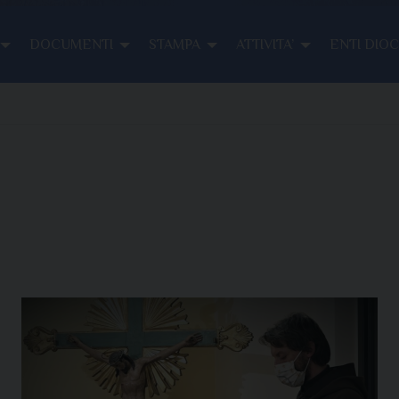
DOCUMENTI
STAMPA
ATTIVITA’
ENTI DIO