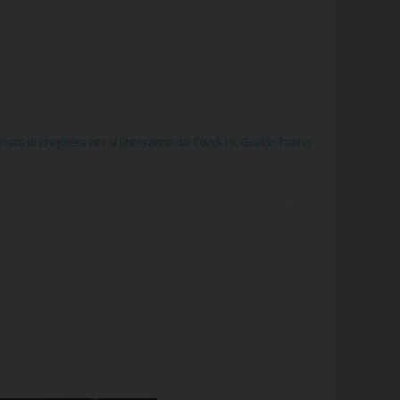
rnata di preghiera per la liberazione dal Covid-19
,
Gualdo Tadino
,