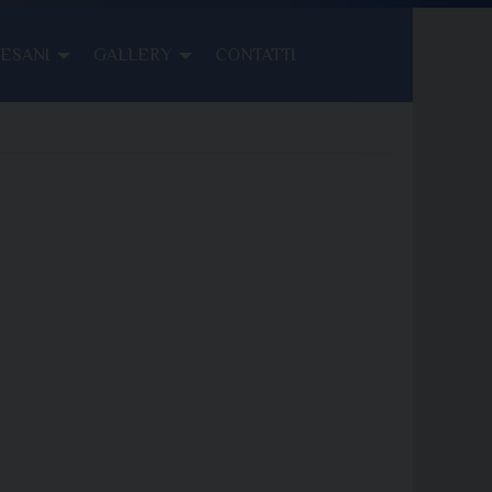
CESANI
GALLERY
CONTATTI