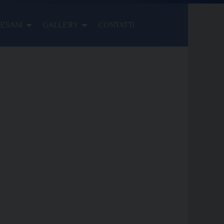
CESANI
GALLERY
CONTATTI