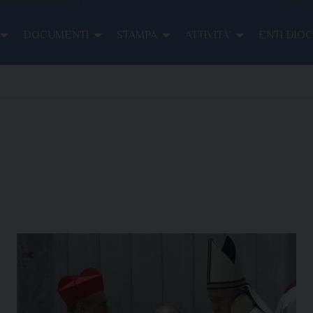
DOCUMENTI
STAMPA
ATTIVITA’
ENTI DIO