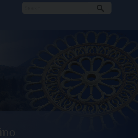
Search
ino