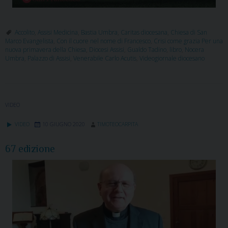
Accolito
,
Assisi Medicina
,
Bastia Umbra
,
Caritas diocesana
,
Chiesa di San
Marco Evangelista
,
Con il cuore nel nome di Francesco
,
Crisi come grazia Per una
nuova primavera della Chiesa
,
Diocesi Assisi
,
Gualdo Tadino
,
libro
,
Nocera
Umbra
,
Palazzo di Assisi
,
Venerabile Carlo Acutis
,
Videogiornale diocesano
VIDEO
VIDEO
10 GIUGNO 2020
TIMOTEOCARPITA
67 edizione