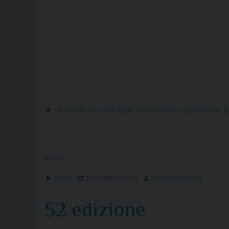
Carlo Acutis
,
Diocesi di Assisi - Nocera Umbra - Gualdo Tadino
,
E
VIDEO
VIDEO
27 FEBBRAIO 2020
TIMOTEOCARPITA
52 edizione