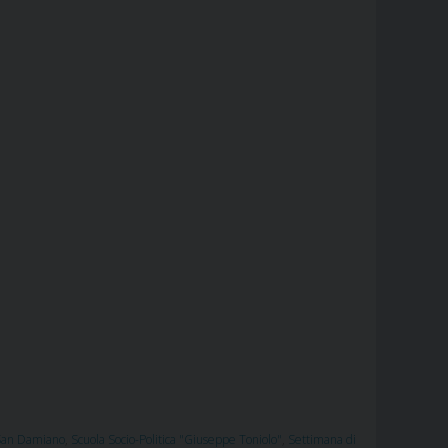
i San Damiano
,
Scuola Socio-Politica "Giuseppe Toniolo"
,
Settimana di