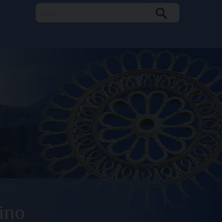
Search
ino