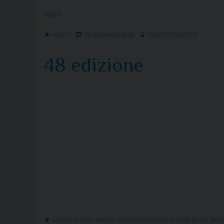
VIDEO
VIDEO
29 GENNAIO 2020
TIMOTEOCARPITA
48 edizione
Diocesi di Assisi Nocera Umbra GualdoTadino
,
Festa di San Sebas