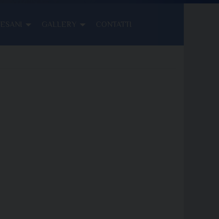
CESANI
GALLERY
CONTATTI