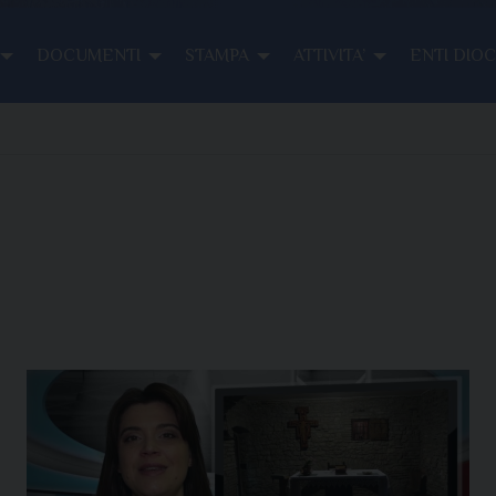
DOCUMENTI
STAMPA
ATTIVITA’
ENTI DIO