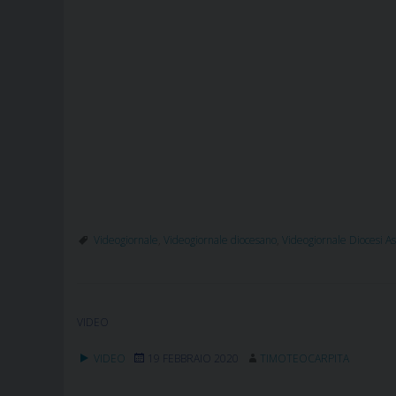
Videogiornale
,
Videogiornale diocesano
,
Videogiornale Diocesi A
VIDEO
VIDEO
19 FEBBRAIO 2020
TIMOTEOCARPITA