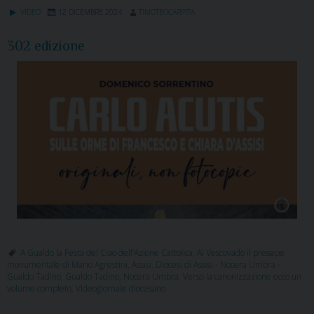
VIDEO
12 DICEMBRE 2024
TIMOTEOCARPITA
302 edizione
A Gualdo la Festa del Ciao dell’Azione Cattolica
,
Al Vescovado il presepe
monumentale di Mario Agrestini
,
Assisi
,
Diocesi di Assisi - Nocera Umbra -
Gualdo Tadino
,
Gualdo Tadino
,
Nocera Umbra
,
Verso la canonizzazione ecco un
volume completo
,
Videogiornale diocesano