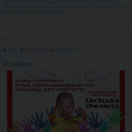
Libreria Fonteviva
,
Museo diocesano e Cripta di San Rufino
,
Nocera Umbra
,
Pastorale giovanile
,
Valfabbrica
,
Videogiornale diocesano
,
Videogiornale Diocesi
Assisi - Nocera Umbra - Gualdo Tadino
VIDEO
VIDEO
25 MARZO 2020
TIMOTEOCARPITA
56 edizione