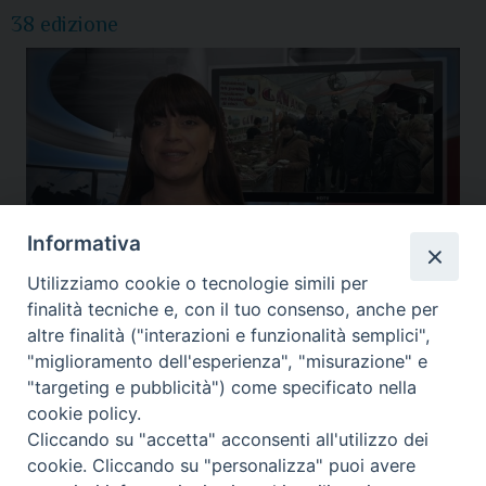
38 edizione
Informativa
Utilizziamo cookie o tecnologie simili per
finalità tecniche e, con il tuo consenso, anche per
altre finalità ("interazioni e funzionalità semplici",
Assisi
,
Videogiornale diocesano
"miglioramento dell'esperienza", "misurazione" e
"targeting e pubblicità") come specificato nella
cookie policy.
Cliccando su "accetta" acconsenti all'utilizzo dei
P
cookie. Cliccando su "personalizza" puoi avere
o