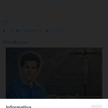
VIDEO
VIDEO
16 NOVEMBRE 2022
TIMOTEOCARPITA
194 edizione
Informativa