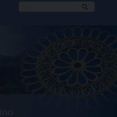
Search
ino