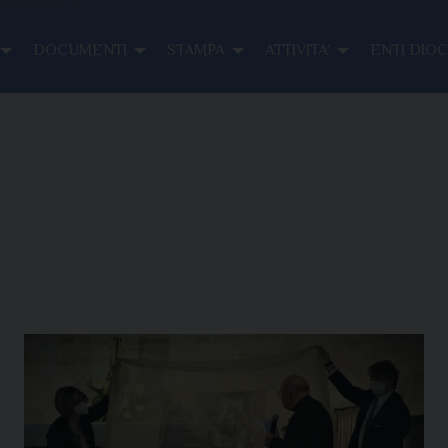
DOCUMENTI
STAMPA
ATTIVITA’
ENTI DIO