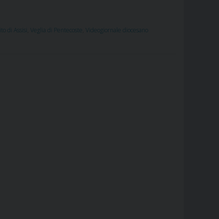
ito di Assisi
,
Veglia di Pentecoste
,
Videogiornale diocesano