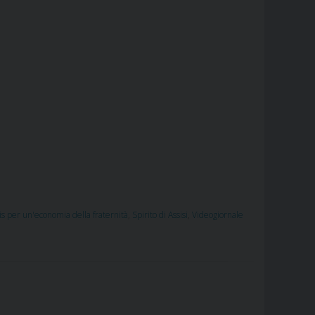
is per un'economia della fraternità
,
Spirito di Assisi
,
Videogiornale