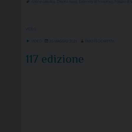
Azione cattolica
,
Diocesi Assisi
,
Economy of Francesco
,
Fossato di 
VIDEO
VIDEO
26 MAGGIO 2021
TIMOTEOCARPITA
117 edizione