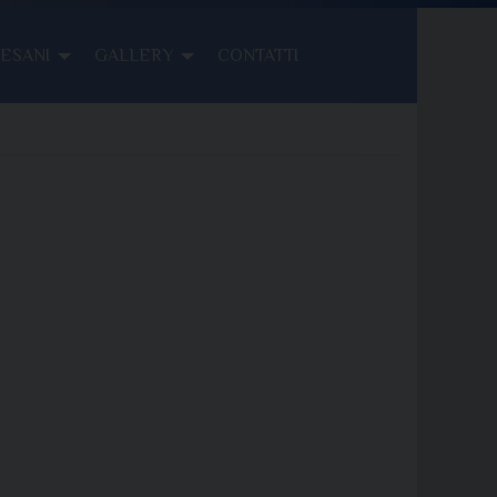
CESANI
GALLERY
CONTATTI