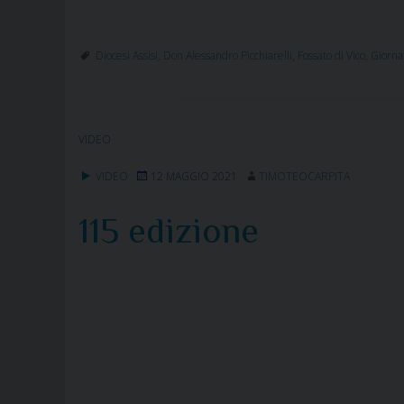
Diocesi Assisi
,
Don Alessandro Picchiarelli
,
Fossato di Vico
,
Giorna
VIDEO
VIDEO
12 MAGGIO 2021
TIMOTEOCARPITA
115 edizione