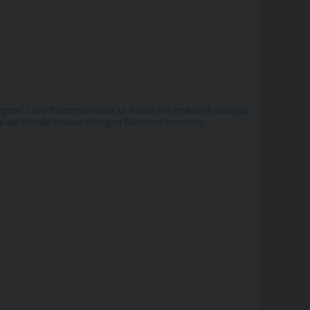
ognosi”
,
Libro “Economia umana. La lezione e la profezia di Giuseppe
e del libro del Vescovo Monsignor Domenico Sorrentino
,