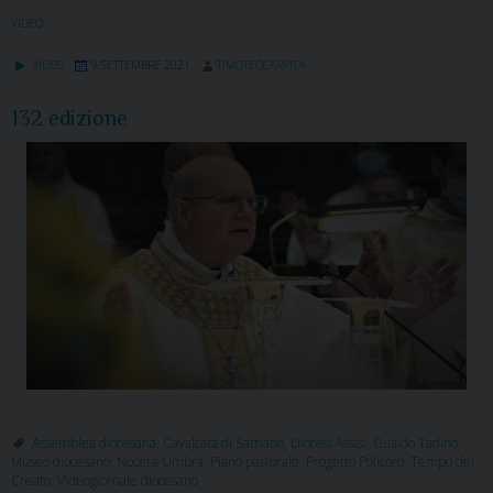
VIDEO
VIDEO
9 SETTEMBRE 2021
TIMOTEOCARPITA
132 edizione
Assemblea diocesana
,
Cavalcata di Satriano
,
Diocesi Assisi
,
Gualdo Tadino
,
Museo diocesano
,
Nocera Umbra
,
Piano pastorale
,
Progetto Policoro
,
Tempo del
Creato
,
Videogiornale diocesano