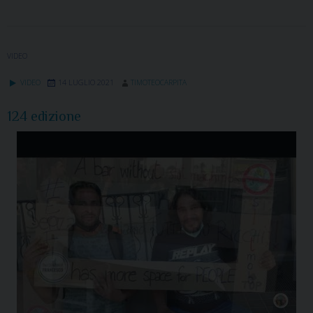
VIDEO
VIDEO
14 LUGLIO 2021
TIMOTEOCARPITA
124 edizione