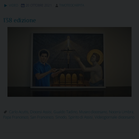
VIDEO
20 OTTOBRE 2021
TIMOTEOCARPITA
138 edizione
Carlo Acutis
,
Diocesi Assisi
,
Gualdo Tadino
,
Museo diocesano
,
Nocera Umbra
,
Papa Francesco
,
San Francesco
,
Sinodo
,
Spirito di Assisi
,
Videogiornale diocesano