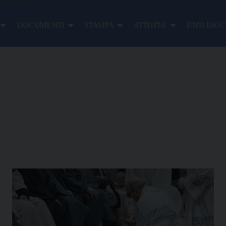
DOCUMENTI
STAMPA
ATTIVITA’
ENTI DIO