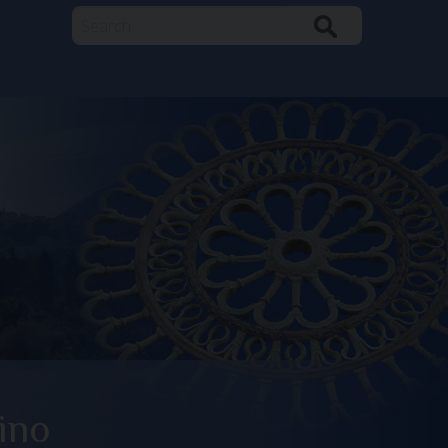
Search
ino