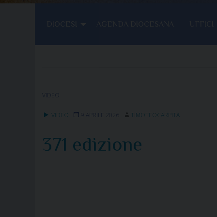
DIOCESI
AGENDA DIOCESANA
UFFICI
VIDEO
VIDEO
9 APRILE 2026
TIMOTEOCARPITA
371 edizione