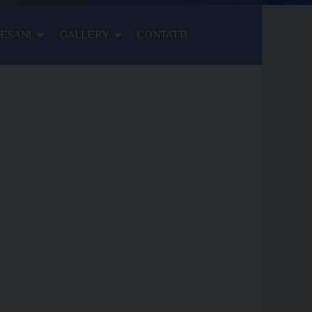
CESANI
GALLERY
CONTATTI